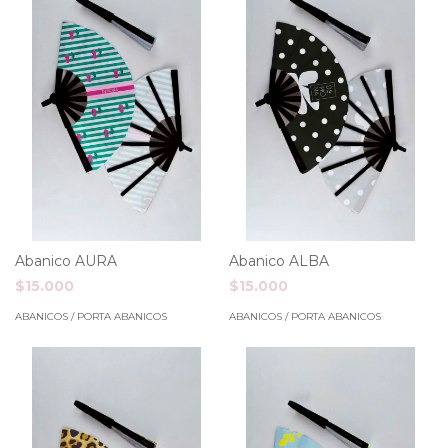
Abanico AURA
Abanico ALBA
$15.000
$15.000
ABANICOS / PORTA ABANICOS
ABANICOS / PORTA ABANICOS