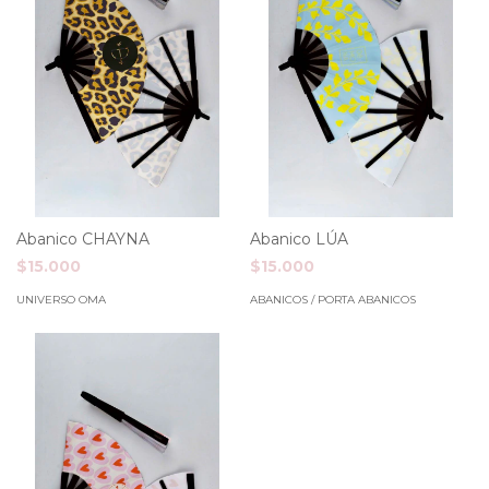
Abanico CHAYNA
Abanico LÚA
$15.000
$15.000
UNIVERSO OMA
ABANICOS / PORTA ABANICOS