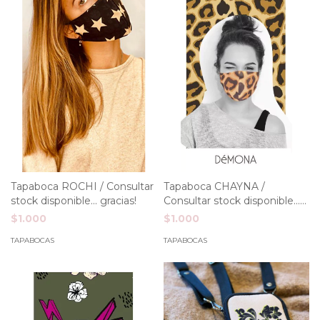
Tapaboca ROCHI / Consultar
Tapaboca CHAYNA /
stock disponible... gracias!
Consultar stock disponible...
gracias!
$1.000
$1.000
TAPABOCAS
TAPABOCAS