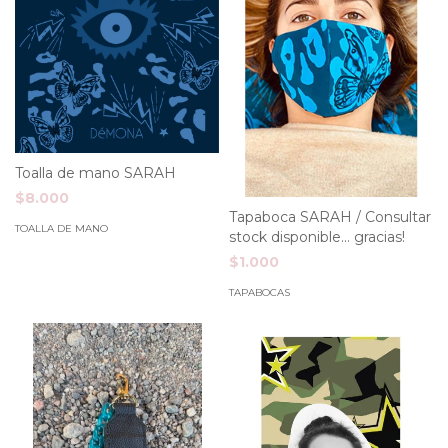
Toalla de mano SARAH
$8.000
Tapaboca SARAH / Consultar
TOALLA DE MANO
stock disponible... gracias!
$1.000
TAPABOCAS