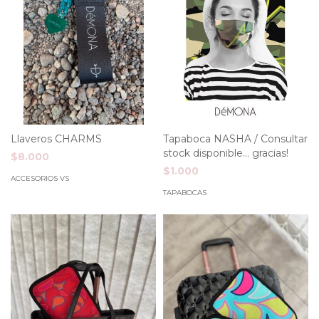
Llaveros CHARMS
Tapaboca NASHA / Consultar
stock disponible... gracias!
$8.000
$1.000
ACCESORIOS VS
TAPABOCAS