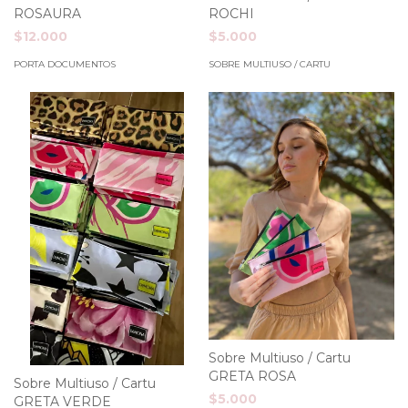
ROSAURA
ROCHI
$12.000
$5.000
PORTA DOCUMENTOS
SOBRE MULTIUSO / CARTU
Sobre Multiuso / Cartu
GRETA ROSA
Sobre Multiuso / Cartu
$5.000
GRETA VERDE