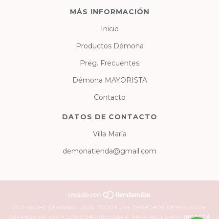
MÁS INFORMACIÓN
Inicio
Productos Démona
Preg. Frecuentes
Démona MAYORISTA
Contacto
DATOS DE CONTACTO
Villa María
demonatienda@gmail.com
COPYRIGHT DÉMONA - 2026. TODOS LOS DERECHOS RESERVADOS.
DEFENSA DE LAS Y LOS CONSUMIDORES. PARA RECLAMOS
INGRESÁ