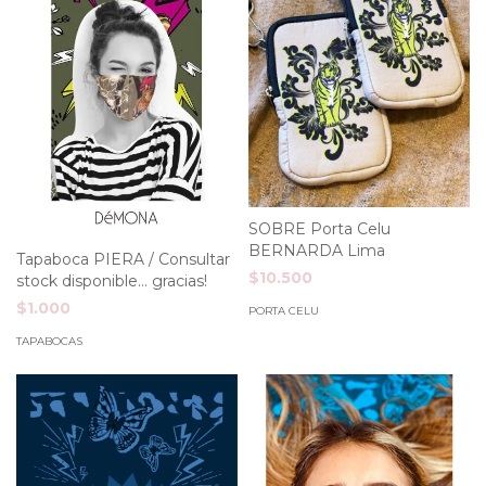
SOBRE Porta Celu
BERNARDA Lima
Tapaboca PIERA / Consultar
$10.500
stock disponible... gracias!
$1.000
PORTA CELU
TAPABOCAS