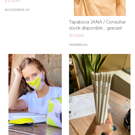
$2.500
ACCESORIOS VS
Tapaboca JANA / Consultar
stock disponible... gracias!
$1.000
TAPABOCAS