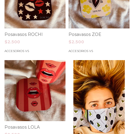
Posavasos ROCHI
Posavasos ZOE
$2.500
$2.500
ACCESORIOS VS
ACCESORIOS VS
Posavasos LOLA