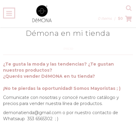
0 Items
|
$0
Démona en mi tienda
Inicio
¿Te gusta la moda y las tendencias? ¿Te gustan
nuestros productos?
¿Querés vender DéMONA en tu tienda?
¡No te pierdas la oportunidad! Somos Mayoristas ; )
Comunicate con nosotras y conocé nuestro catálogo y
precios para vender nuestra línea de productos.
demonatienda@gmail.com
o por nuestro contacto de
Whatsaup 353 6565302 ; )