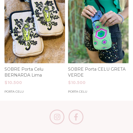
SOBRE Porta Celu
SOBRE Porta CELU GRETA
BERNARDA Lima
VERDE
$10.500
$10.500
PORTA CELU
PORTA CELU