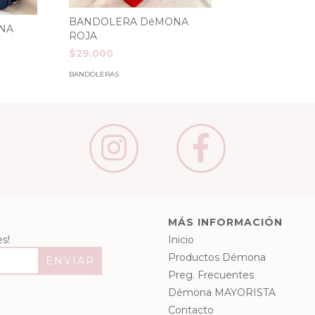
BANDOLERA DéMONA
NA
ROJA
$29.000
BANDOLERAS
MÁS INFORMACIÓN
s!
Inicio
Productos Démona
Preg. Frecuentes
Démona MAYORISTA
Contacto