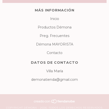
MÁS INFORMACIÓN
Inicio
Productos Démona
Preg. Frecuentes
Démona MAYORISTA
Contacto
DATOS DE CONTACTO
Villa María
demonatienda@gmail.com
COPYRIGHT DÉMONA - 2026. TODOS LOS DERECHOS RESERVADOS.