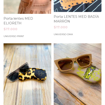
Porta LENTES MED BADÍA
Porta lentes MED
MARRÓN
ELIORETH
$17.000
$17.000
UNIVERSO OMA
UNIVERSO PRINT