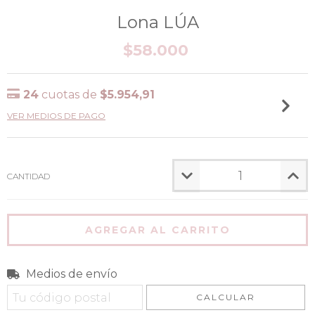
Lona LÚA
$58.000
24
cuotas de
$5.954,91
VER MEDIOS DE PAGO
CANTIDAD
Medios de envío
Entregas para el CP:
CAMBIAR CP
CALCULAR