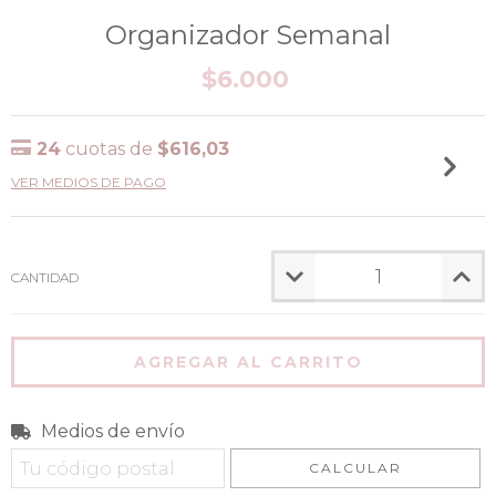
Organizador Semanal
$6.000
24
cuotas de
$616,03
VER MEDIOS DE PAGO
CANTIDAD
Medios de envío
Entregas para el CP:
CAMBIAR CP
CALCULAR