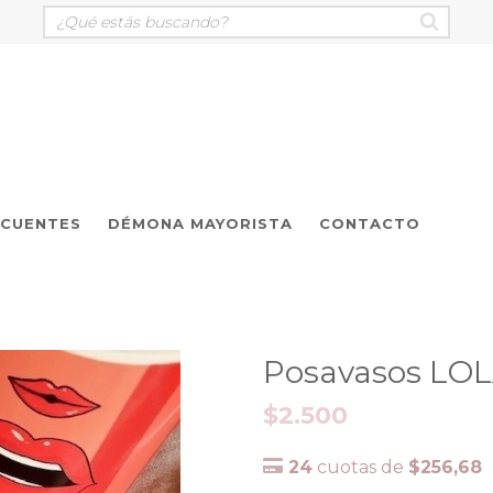
ECUENTES
DÉMONA MAYORISTA
CONTACTO
Posavasos LO
$2.500
24
cuotas de
$256,68