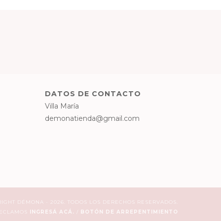
DATOS DE CONTACTO
Villa María
demonatienda@gmail.com
IGHT DÉMONA - 2026. TODOS LOS DERECHOS RESERVADOS.
RECLAMOS
INGRESÁ ACÁ.
/
BOTÓN DE ARREPENTIMIENTO