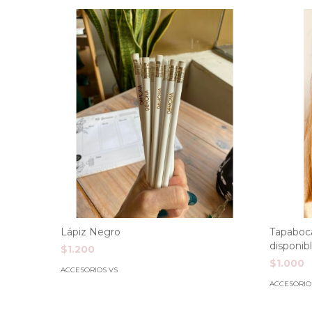
Lápiz Negro
Tapaboca
disponible
$1.200
$1.000
ACCESORIOS VS
ACCESORIO