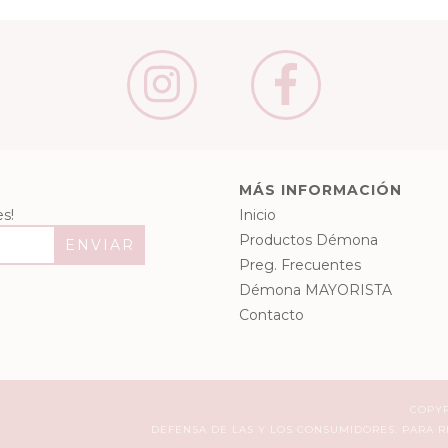
MÁS INFORMACIÓN
s!
Inicio
Productos Démona
Preg. Frecuentes
Démona MAYORISTA
Contacto
COPYR
DEFENSA DE LAS Y LOS CONSUMIDORES. PARA 