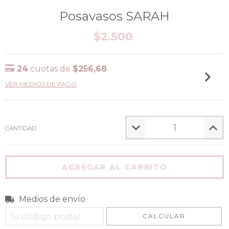
Posavasos SARAH
$2.500
24
cuotas de
$256,68
VER MEDIOS DE PAGO
CANTIDAD
Medios de envío
Entregas para el CP:
CAMBIAR CP
CALCULAR