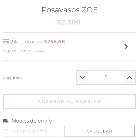
Posavasos ZOE
$2.500
24
cuotas de
$256,68
VER MEDIOS DE PAGO
CANTIDAD
Medios de envío
Entregas para el CP:
CAMBIAR CP
CALCULAR