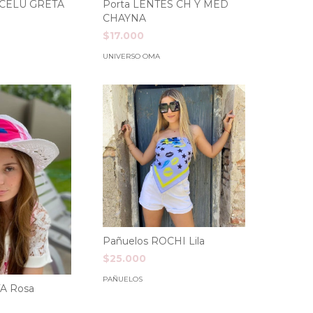
 CELU GRETA
Porta LENTES CH Y MED
CHAYNA
$17.000
UNIVERSO OMA
Pañuelos ROCHI Lila
$25.000
PAÑUELOS
A Rosa