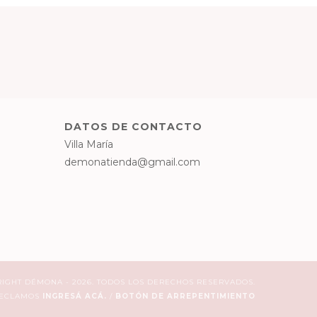
DATOS DE CONTACTO
Villa María
demonatienda@gmail.com
IGHT DÉMONA - 2026. TODOS LOS DERECHOS RESERVADOS.
RECLAMOS
INGRESÁ ACÁ.
/
BOTÓN DE ARREPENTIMIENTO