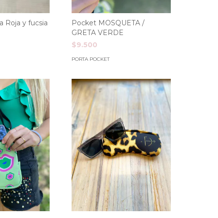
a Roja y fucsia
Pocket MOSQUETA /
GRETA VERDE
$9.500
PORTA POCKET