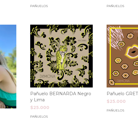
PAÑUELOS
PAÑUELOS
Pañuelo BERNARDA Negro
Pañuelo GRET
y Lima
$25.000
$25.000
PAÑUELOS
PAÑUELOS