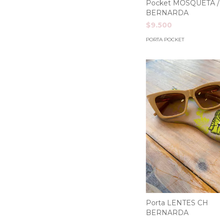
Pocket MOSQUETA /
BERNARDA
$9.500
PORTA POCKET
Porta LENTES CH
BERNARDA