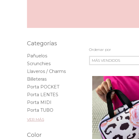
Categorías
Ordenar por
Pañuelos
Scrunchies
Llaveros / Charms
Billeteras
Porta POCKET
Porta LENTES
Porta MIDI
Porta TUBO
VER MÁS
Color