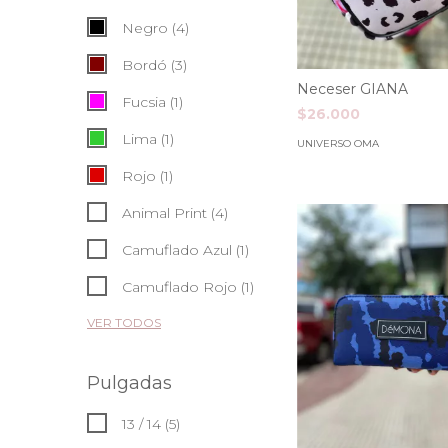
Negro (4)
Bordó (3)
Neceser GIANA
Fucsia (1)
$26.000
Lima (1)
UNIVERSO OMA
Rojo (1)
Animal Print (4)
Camuflado Azul (1)
Camuflado Rojo (1)
VER TODOS
Pulgadas
13 / 14 (5)