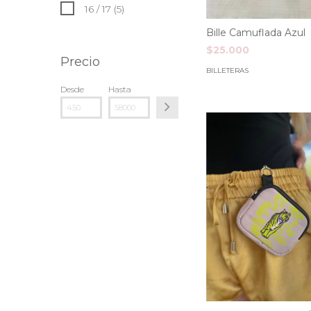
16 / 17 (5)
Bille Camuflada Azul
$25.000
Precio
BILLETERAS
Desde
Hasta