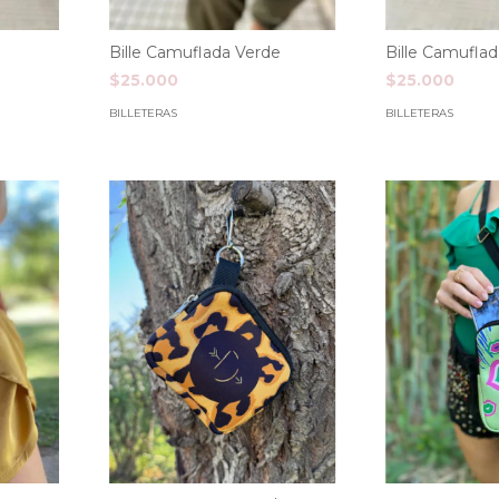
Bille Camuflada Verde
Bille Camuflad
$25.000
$25.000
BILLETERAS
BILLETERAS