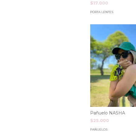
$17.000
PORTA LENTES
Pañuelo NASHA
$25.000
PAÑUELOS