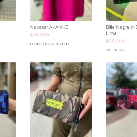
Neceser AKANKE
Bille Negra 
Lima
$26.000
$25.000
PORTA BOLSITO NECESER
BILLETERAS