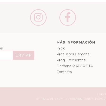
MÁS INFORMACIÓN
s!
Inicio
Productos Démona
Preg. Frecuentes
Démona MAYORISTA
Contacto
COPYR
DEFENSA DE LAS Y LOS CONSUMIDORES. PARA 