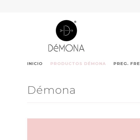
INICIO
PRODUCTOS DÉMONA
PREG. FR
Démona