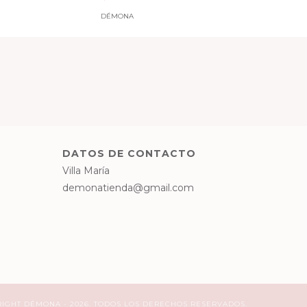
DÉMONA
DATOS DE CONTACTO
Villa María
demonatienda@gmail.com
IGHT DÉMONA - 2026. TODOS LOS DERECHOS RESERVADOS.