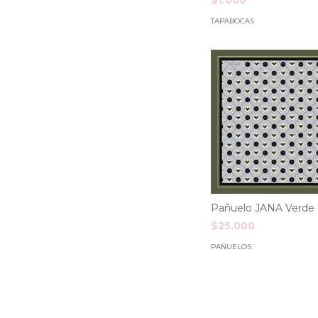
TAPABOCAS
Pañuelo JANA Verde
$25.000
PAÑUELOS