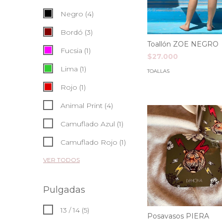
Negro (4)
Bordó (3)
Toallón ZOE NEGRO
Fucsia (1)
$27.000
Lima (1)
TOALLAS
Rojo (1)
Animal Print (4)
Camuflado Azul (1)
Camuflado Rojo (1)
VER TODOS
Pulgadas
13 / 14 (5)
Posavasos PIERA