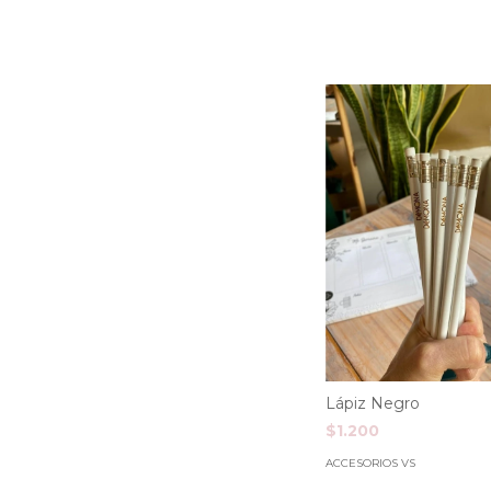
Lápiz Negro
$1.200
ACCESORIOS VS