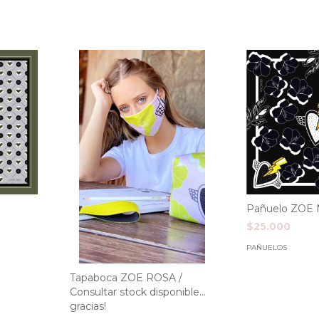
Pañuelo ZOE 
$25.000
PAÑUELOS
Tapaboca ZOE ROSA /
Consultar stock disponible...
gracias!