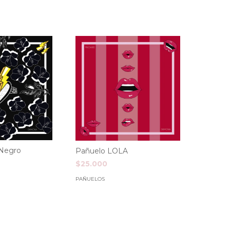
Negro
Pañuelo LOLA
$25.000
PAÑUELOS