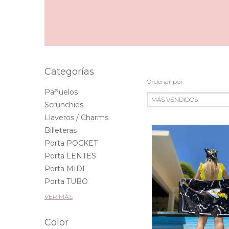
Categorías
Ordenar por
Pañuelos
Scrunchies
Llaveros / Charms
Billeteras
Porta POCKET
Porta LENTES
Porta MIDI
Porta TUBO
VER MÁS
Color