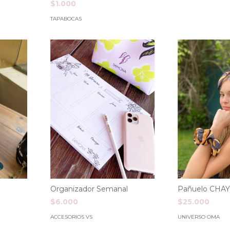
$1.000
TAPABOCAS
Organizador Semanal
Pañuelo CHA
$6.000
$25.000
ACCESORIOS VS
UNIVERSO OMA