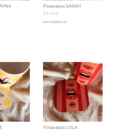
HAYNA
Posavasos SARAH
$2.500
ACCESORIOS VS
E
Posavasos LOLA