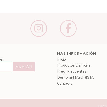
MÁS INFORMACIÓN
s!
Inicio
Productos Démona
Preg. Frecuentes
Démona MAYORISTA
Contacto
COPYR