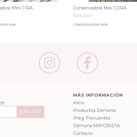
adora Mini CIRA
Conservadora Mini CORA
0
$35.000
ORA MINI
CONSERVADORA MINI
MÁS INFORMACIÓN
s!
Inicio
Productos Démona
Preg. Frecuentes
Démona MAYORISTA
Contacto