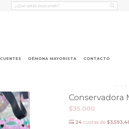
ECUENTES
DÉMONA MAYORISTA
CONTACTO
Inicio
-
Conservadora 
$35.000
24
cuotas de
$3.593,4