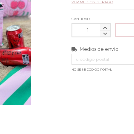
VER MEDIOS DE PAGO
CANTIDAD
Medios de envío
Entregas para el CP:
NO SÉ MI CÓDIGO POSTAL