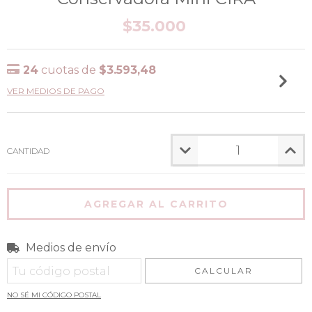
$35.000
24
cuotas de
$3.593,48
VER MEDIOS DE PAGO
CANTIDAD
Medios de envío
Entregas para el CP:
CAMBIAR CP
CALCULAR
NO SÉ MI CÓDIGO POSTAL