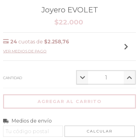
Joyero EVOLET
$22.000
24
cuotas de
$2.258,76
VER MEDIOS DE PAGO
CANTIDAD
Medios de envío
Entregas para el CP:
CAMBIAR CP
CALCULAR