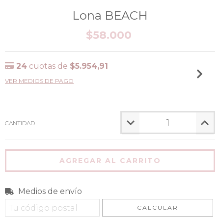
Lona BEACH
$58.000
24
cuotas de
$5.954,91
VER MEDIOS DE PAGO
CANTIDAD
Medios de envío
Entregas para el CP:
CAMBIAR CP
CALCULAR