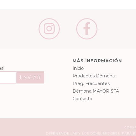
MÁS INFORMACIÓN
s!
Inicio
Productos Démona
Preg. Frecuentes
Démona MAYORISTA
Contacto
COPYR
DEFENSA DE LAS Y LOS CONSUMIDORES. PARA 