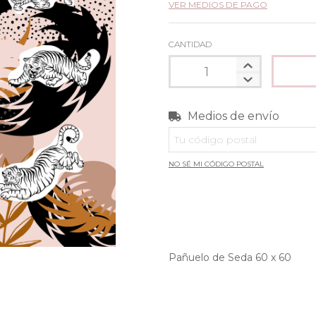
VER MEDIOS DE PAGO
CANTIDAD
Medios de envío
Entregas para el CP:
NO SÉ MI CÓDIGO POSTAL
Pañuelo de Seda 60 x 60