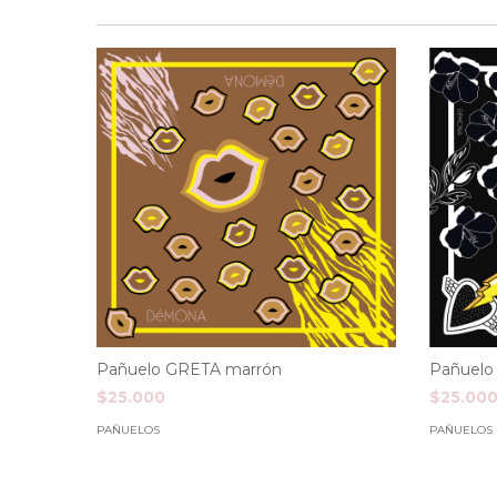
Pañuelo GRETA marrón
Pañuelo
$25.000
$25.00
PAÑUELOS
PAÑUELOS