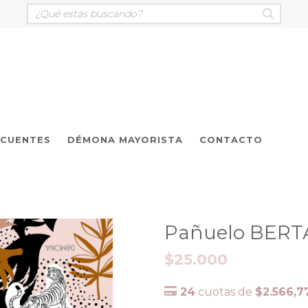
ECUENTES
DÉMONA MAYORISTA
CONTACTO
Pañuelo BERT
$25.000
24
cuotas de
$2.566,7