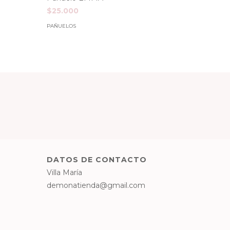
$25.000
$25.00
PAÑUELOS
PAÑUELOS
DATOS DE CONTACTO
Villa María
demonatienda@gmail.com