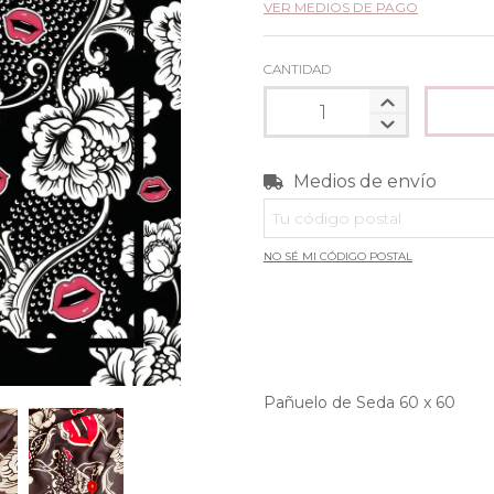
VER MEDIOS DE PAGO
CANTIDAD
Medios de envío
Entregas para el CP:
NO SÉ MI CÓDIGO POSTAL
Pañuelo de Seda 60 x 60