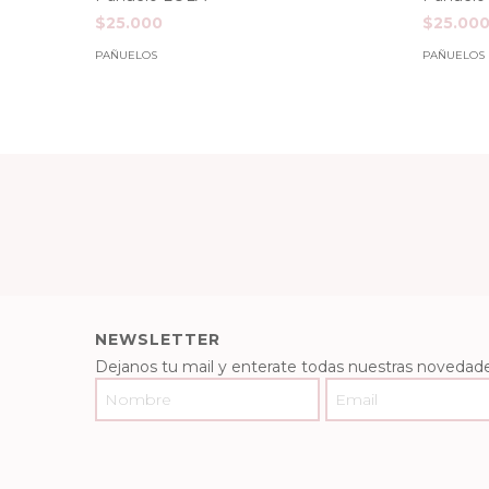
$25.00
$25.000
PAÑUELOS
PAÑUELOS
NEWSLETTER
Dejanos tu mail y enterate todas nuestras novedade