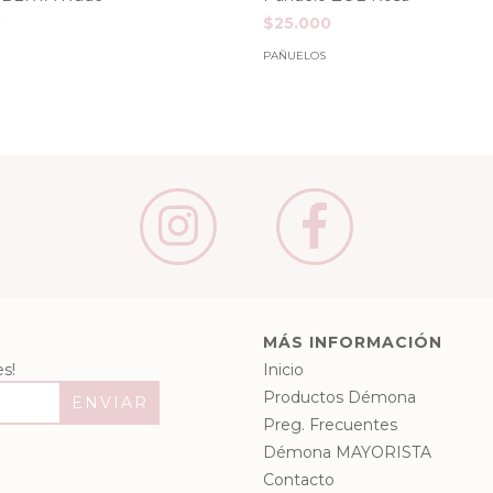
0
$25.000
PAÑUELOS
MÁS INFORMACIÓN
s!
Inicio
Productos Démona
Preg. Frecuentes
Démona MAYORISTA
Contacto