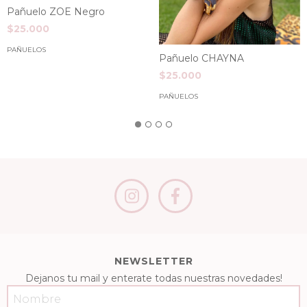
Pañuelo ZOE Negro
$25.000
PAÑUELOS
Pañuelo CHAYNA
$25.000
PAÑUELOS
NEWSLETTER
Dejanos tu mail y enterate todas nuestras novedades!