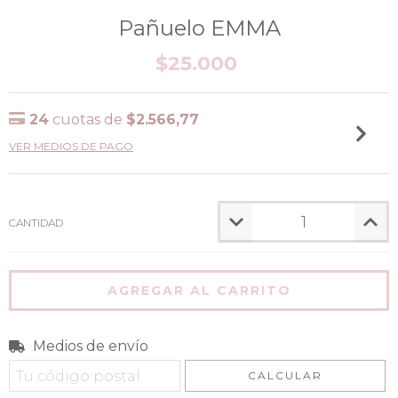
Pañuelo EMMA
$25.000
24
cuotas de
$2.566,77
VER MEDIOS DE PAGO
CANTIDAD
Medios de envío
Entregas para el CP:
CAMBIAR CP
CALCULAR