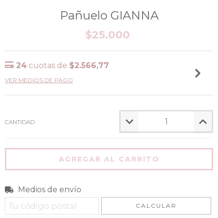
Pañuelo GIANNA
$25.000
24
cuotas de
$2.566,77
VER MEDIOS DE PAGO
CANTIDAD
Medios de envío
Entregas para el CP:
CAMBIAR CP
CALCULAR