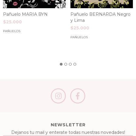
Pañuelo MARIA BYN
Pañuelo BERNARDA Negro
y Lima
$25.000
$25.000
PAÑUELOS
PAÑUELOS
NEWSLETTER
Dejanos tu mail y enterate todas nuestras novedades!