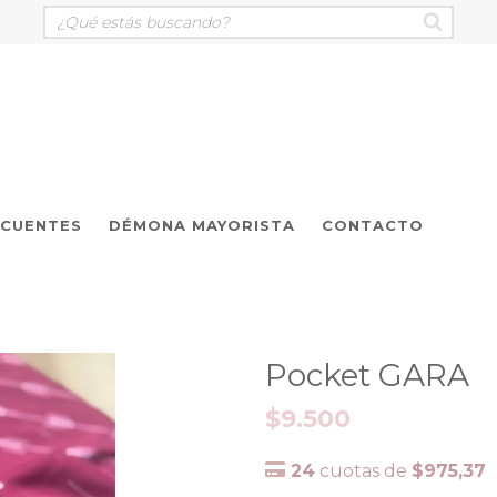
ECUENTES
DÉMONA MAYORISTA
CONTACTO
Pocket GARA
$9.500
24
cuotas de
$975,37