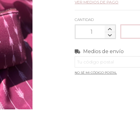
VER MEDIOS DE PAGO
CANTIDAD
Medios de envío
Entregas para el CP:
NO SÉ MI CÓDIGO POSTAL