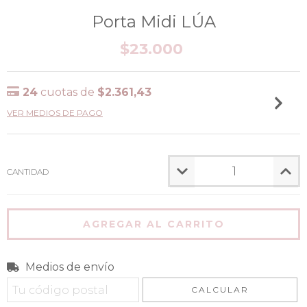
Porta Midi LÚA
$23.000
24
cuotas de
$2.361,43
VER MEDIOS DE PAGO
CANTIDAD
Medios de envío
Entregas para el CP:
CAMBIAR CP
CALCULAR